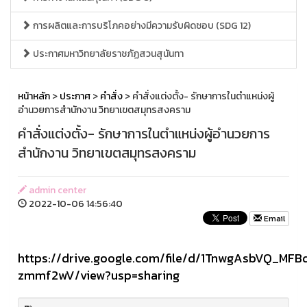
การผลิตและการบริโภคอย่างมีความรับผิดชอบ (SDG 12)
ประกาศมหาวิทยาลัยราชภัฏสวนสุนันทา
หน้าหลัก
>
ประกาศ
>
คำสั่ง
> คำสั่งแต่งตั้ง- รักษาการในตำแหน่งผู้
อำนวยการสำนักงาน วิทยาเขตสมุทรสงคราม
คำสั่งแต่งตั้ง- รักษาการในตำแหน่งผู้อำนวยการ
สำนักงาน วิทยาเขตสมุทรสงคราม
admin center
2022-10-06 14:56:40
Email
https://drive.google.com/file/d/1TnwgAsbVQ_M
zmmf2wV/view?usp=sharing