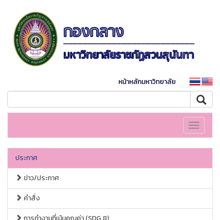
หน้าหลักมหาวิทยาลัย
Toggle
navigati
ประกาศ
ข่าว/ประกาศ
คำสั่ง
การทำงานที่เน้นคุณค่า (SDG 8)