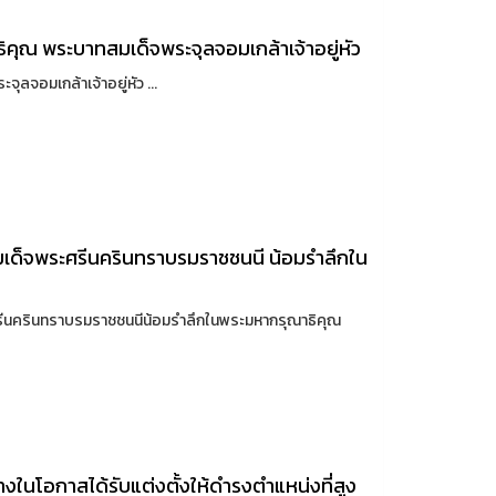
คุณ พระบาทสมเด็จพระจุลจอมเกล้าเจ้าอยู่หัว
ลจอมเกล้าเจ้าอยู่หัว ...
เด็จพระศรีนครินทราบรมราชชนนี น้อมรำลึกใน
ีนครินทราบรมราชชนนีน้อมรำลึกในพระมหากรุณาธิคุณ
นโอกาสได้รับแต่งตั้งให้ดำรงตำแหน่งที่สูง