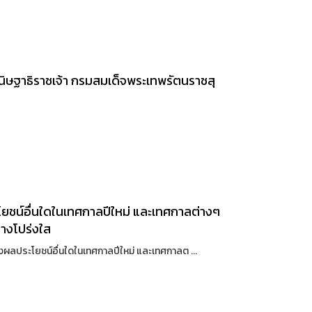
ิษฐาธิราชเจ้า กรมสมเด็จพระเทพรัตนราชสุ
ยชน์อื่นใดในเทศกาลปีใหม่ และเทศกาลต่างๆ
่างโปร่งใส
ผลประโยชน์อื่นใดในเทศกาลปีใหม่ และเทศกาลต ...