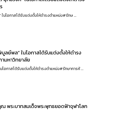
าร
นโอกาสได้รับแต่งตั้งให้ดำรงตำแหน่ง#รักษ ...
บูลย์พล” ในโอกาสได้รับแต่งตั้งให้ดำรง
สภามหาวิทยาลัย
โอกาสได้รับแต่งตั้งให้ดำรงตำแหน่ง#รักษาการหั ...
ิคุณ พระบาทสมเด็จพระพุทธยอดฟ้าจุฬาโลก