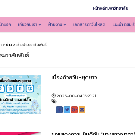
หน้าหลักมหาวิทยาลัย
น้าแรก
เกี่ยวกับเรา
ฝ่ายงาน
เอกสารดาว์นโหลด
แนะนำ ติชม ร
ก
>
ข่าว
> ข่าวประชาสัมพันธ์
ระชาสัมพันธ์
เนื่องด้วยวันหยุดยาว
...
2025-08-04 15:21:21
ขอแสดงความยินดีกับ “นางสาวณาฐวดี พ