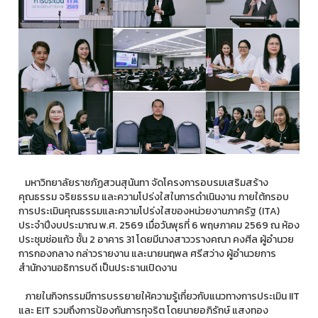
มหาวิทยาลัยราชภัฏสวนสุนันทา จัดโครงการอบรมเสริมสร้าง
คุณธรรม จริยธรรม และความโปร่งใสในการดำเนินงาน ภายใต้กรอบ
การประเมินคุณธรรมและความโปร่งใสของหน่วยงานภาครัฐ (ITA)
ประจำปีงบประมาณ พ.ศ. 2569 เมื่อวันพุธที่ 6 พฤษภาคม 2569 ณ ห้อง
ประชุมช่อแก้ว ชั้น 2 อาคาร 31 โดยมีนางสาววรางคณา คงศีล ผู้อำนวย
การกองกลาง กล่าวรายงาน และนายนฤพล ศรีสว่าง ผู้อำนวยการ
สำนักงานอธิการบดี เป็นประธานเปิดงาน
ภายในกิจกรรมมีการบรรยายให้ความรู้เกี่ยวกับแนวทางการประเมิน IIT
และ EIT รวมถึงการป้องกันการทุจริต โดยนายอภิรักษ์ แสงทอง