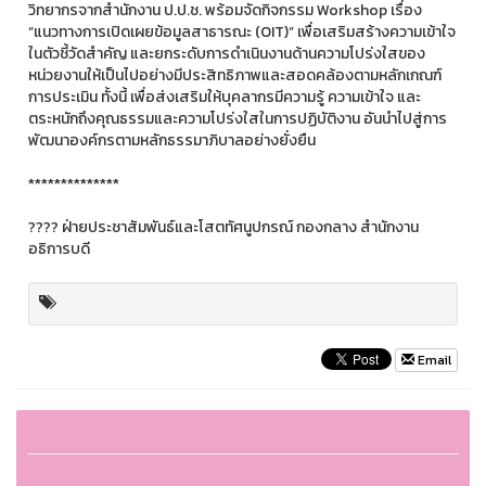
วิทยากรจากสำนักงาน ป.ป.ช. พร้อมจัดกิจกรรม Workshop เรื่อง
“แนวทางการเปิดเผยข้อมูลสาธารณะ (OIT)” เพื่อเสริมสร้างความเข้าใจ
ในตัวชี้วัดสำคัญ และยกระดับการดำเนินงานด้านความโปร่งใสของ
หน่วยงานให้เป็นไปอย่างมีประสิทธิภาพและสอดคล้องตามหลักเกณฑ์
การประเมิน ทั้งนี้ เพื่อส่งเสริมให้บุคลากรมีความรู้ ความเข้าใจ และ
ตระหนักถึงคุณธรรมและความโปร่งใสในการปฏิบัติงาน อันนำไปสู่การ
พัฒนาองค์กรตามหลักธรรมาภิบาลอย่างยั่งยืน
**************
???? ฝ่ายประชาสัมพันธ์และโสตทัศนูปกรณ์ กองกลาง สำนักงาน
อธิการบดี
Email