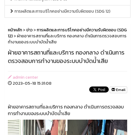
การผลิตและการบริโภคอย่างมีความรับผิดชอบ (SDG 12)
หน้าหลัก
>
ข่าว
>
การผลิตและการบริโภคอย่างมีความรับผิดชอบ (SDG
12)
> ฝ่ายอาคารสถานที่และบริการ กองกลาง ดำเนินการตรวจสอบการ
ทำงานของระบบบำบัดน้ำเสีย
ฝ่ายอาคารสถานที่และบริการ กองกลาง ดำเนินการ
ตรวจสอบการทำงานของระบบบำบัดน้ำเสีย
admin center
2023-05-18 15:31:08
Email
ฝ่ายอาคารสถานที่และบริการ กองกลาง ดำเนินการตรวจสอบ
การทำงานของระบบบำบัดน้ำเสีย