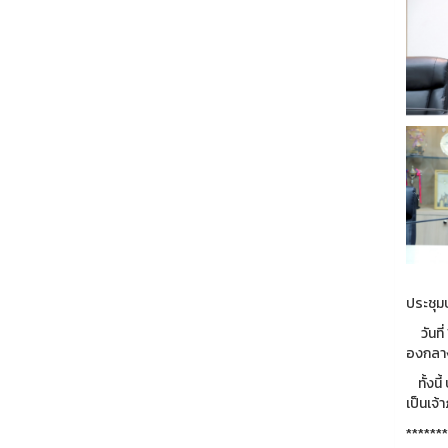
ประชุม
วันที่
องกลาง
ทั้งนี้
เป็นเจ
*******