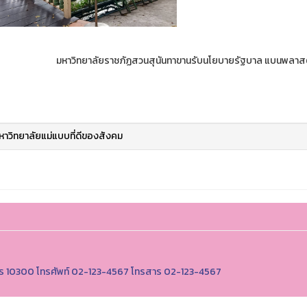
มหาวิทยาลัยราชภัฏสวนสุนันทาขานรับนโยบายรัฐบาล แบนพลาสติก 4
หาวิทยาลัยแม่แบบที่ดีของสังคม
านคร 10300 โทรศัพท์ 02-123-4567 โทรสาร 02-123-4567