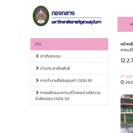
ห
ข่าว
หน้าหลั
การบริ
ข่าวกิจกรรม
12.2
ข่าวประชาสัมพันธ์
admi
การทำงานที่เน้นคุณค่า (SDG 8)
2022
การผลิตและการบริโภคอย่างมีความ
รับผิดชอบ (SDG 12)