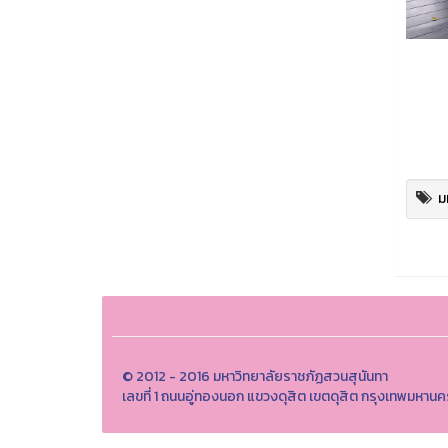
ม
© 2012 - 2016 มหาวิทยาลัยราชภัฏสวนสุนันทา
เลขที่ 1 ถนนอู่ทองนอก แขวงดุสิต เขตดุสิต กรุงเทพมห