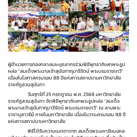
ผู้อำนวยการกองกลางและบุคลากรร่วมพิธีพุทธาภิเษกพระรูป
หล่อ “สมเด็จพระนางเจ้าสุนันทากุมารีรัตน์ พระบรมราชเทวี”
เนื่องในโอกาสครบรอบ 88 ปีแห่งการสถาปนามหาวิทยาลัย
ราชภัฏสวนสุนันทา
วันศุกร์ที่ 25 กรกฎาคม พ.ศ. 2568 มหาวิทยาลัย
ราชภัฏสวนสุนันทา จัดพิธีพุทธาภิเษกพระรูปหล่อ “สมเด็จ
พระนางเจ้าสุนันทากุมารีรัตน์ พระบรมราชเทวี” ณ ลานพระ
ราชานุสาวรีย์ ภายในมหาวิทยาลัย เนื่องในวาระครบรอบ 88 ปี
แห่งการสถาปนามหาวิทยาลัย
พิธีได้รับความเมตตาจาก สมเด็จพระมหารัชมงคล