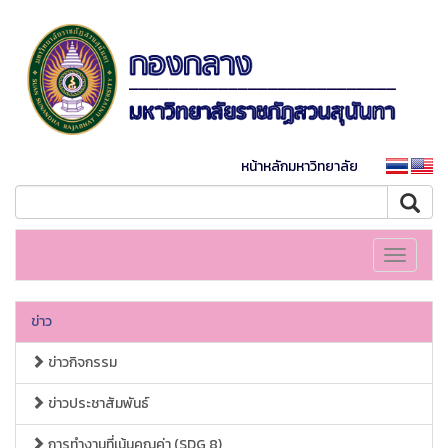
หน้าหลักมหาวิทยาลัย
Toggle
navigati
ข่าว
ข่าวกิจกรรม
ข่าวประชาสัมพันธ์
การทำงานที่เน้นคุณค่า (SDG 8)