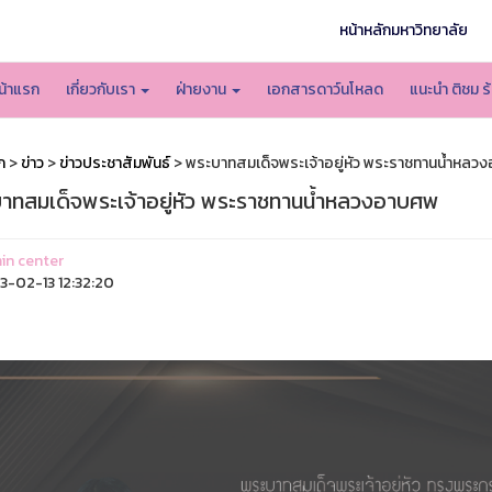
หน้าหลักมหาวิทยาลัย
น้าแรก
เกี่ยวกับเรา
ฝ่ายงาน
เอกสารดาว์นโหลด
แนะนำ ติชม ร
ก
>
ข่าว
>
ข่าวประชาสัมพันธ์
> พระบาทสมเด็จพระเจ้าอยู่หัว พระราชทานน้ำหลว
าทสมเด็จพระเจ้าอยู่หัว พระราชทานน้ำหลวงอาบศพ
n center
-02-13 12:32:20